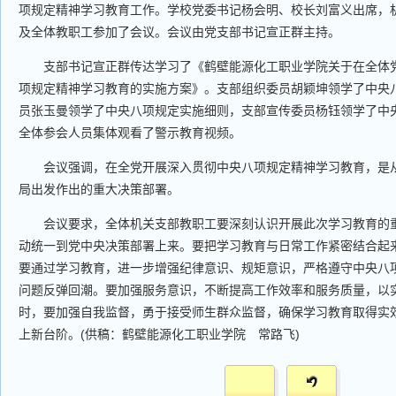
项规定精神学习教育工作。学校党委书记杨会明、校长刘富义出席，
及全体教职工参加了会议。会议由党支部书记宣正群主持。
支部书记宣正群传达学习了《鹤壁能源化工职业学院关于在全体党
项规定精神学习教育的实施方案》。支部组织委员胡颖坤领学了中央
员张玉曼领学了中央八项规定实施细则，支部宣传委员杨钰领学了中央
全体参会人员集体观看了警示教育视频。
会议强调，在全党开展深入贯彻中央八项规定精神学习教育，是从
局出发作出的重大决策部署。
会议要求，全体机关支部教职工要深刻认识开展此次学习教育的重
动统一到党中央决策部署上来。要把学习教育与日常工作紧密结合起
要通过学习教育，进一步增强纪律意识、规矩意识，严格遵守中央八项
问题反弹回潮。要加强服务意识，不断提高工作效率和服务质量，以
时，要加强自我监督，勇于接受师生群众监督，确保学习教育取得实
上新台阶。(供稿：鹤壁能源化工职业学院 常路飞)