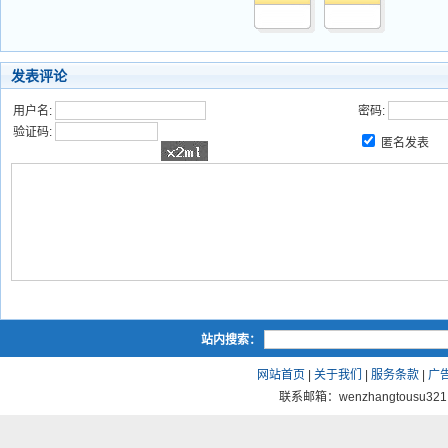
发表评论
用户名:
密码:
验证码:
匿名发表
站内搜索：
网站首页
|
关于我们
|
服务条款
|
广
联系邮箱：wenzhangtousu321