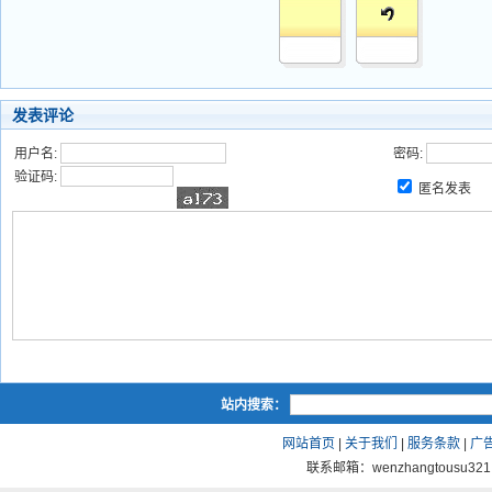
发表评论
用户名:
密码:
验证码:
匿名发表
站内搜索：
网站首页
|
关于我们
|
服务条款
|
广
联系邮箱：wenzhangtousu321