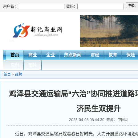
用户名：
密码：
首页
商业
企业
热点新闻
财经
教育
保险
原创
图片
首页
>
品牌
鸡泽县交通运输局“六治”协同推进道路
济民生双提升
2025-04-08 08:44:30 来源：中国网
近日，鸡泽县交通运输局趁着春日好时光，大力开展道路环境治理