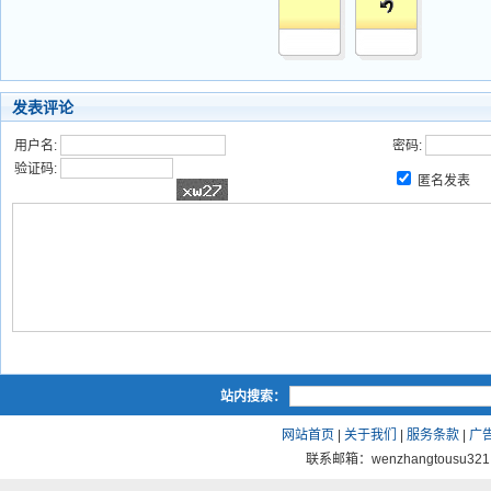
发表评论
用户名:
密码:
验证码:
匿名发表
站内搜索：
网站首页
|
关于我们
|
服务条款
|
广
联系邮箱：wenzhangtousu321