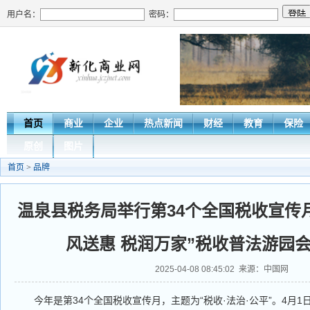
用户名：
密码：
首页
商业
企业
热点新闻
财经
教育
保险
原创
图片
首页
>
品牌
温泉县税务局举行第34个全国税收宣传
风送惠 税润万家”税收普法游园
2025-04-08 08:45:02 来源：中国网
今年是第34个全国税收宣传月，主题为“税收·法治·公平”。4月1