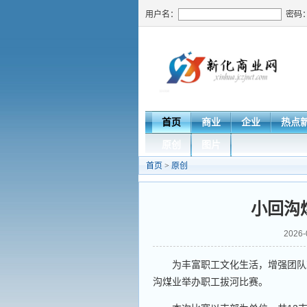
用户名：
密码
首页
商业
企业
热点
原创
图片
首页
>
原创
小回沟
2026
为丰富职工文化生活，增强团队凝
沟煤业举办职工拔河比赛。