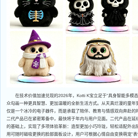
在技术价值加速兑现的2026年，Kotti K宝立足于“具身智能多模
众勾画一种更具智慧、更加温暖的全新生活方式。从天真烂漫的童年
仅是一个冰冷的电子器件，而是承载了陪伴、教育与情感双向奔赴的时代
二代产品已在紧密筹备中，最快将于年内与用户见面。二代产品在延
的基础上，实现了多项体验革新：造型更加小巧玲珑，轻松适配外出随
用可随时磁吸更换的脸部面板设计，用户可根据心情自由变换萌宠“表