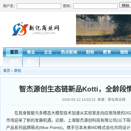
用户名：
密码：
首页
商业
企业
热点新闻
财经
教育
保险
原创
图片
首页
>
原创
智杰源创生态链新品Kotti，全龄段
2026-05-12 14:03:22 来源：新化商业网
在具身智能与多模态大模型技术加速从实验室走向应用场景的2026
市场迎来了新的发展机遇。近期，上海智杰源创科技有限公司(以下简称
产品系列品牌萌点(Moe Points)，携手日本未来MD株式会社共同