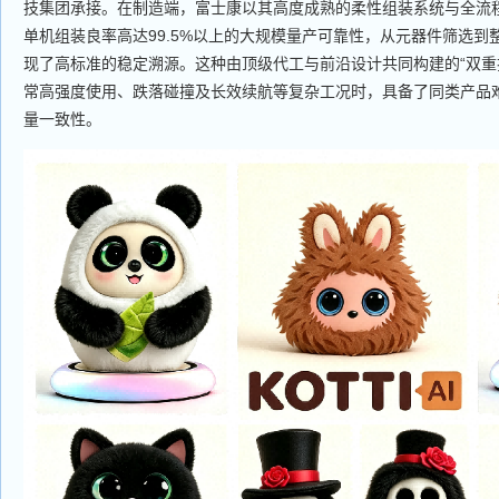
技集团承接。在制造端，富士康以其高度成熟的柔性组装系统与全流程
单机组装良率高达99.5%以上的大规模量产可靠性，从元器件筛选到
现了高标准的稳定溯源。这种由顶级代工与前沿设计共同构建的“双重护城
常高强度使用、跌落碰撞及长效续航等复杂工况时，具备了同类产品
量一致性。