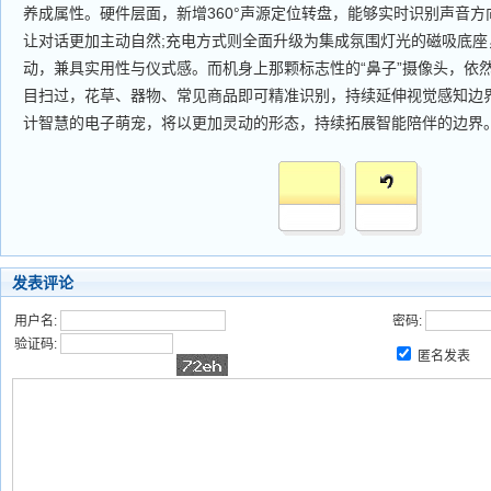
养成属性。硬件层面，新增360°声源定位转盘，能够实时识别声音
让对话更加主动自然;充电方式则全面升级为集成氛围灯光的磁吸底座
动，兼具实用性与仪式感。而机身上那颗标志性的“鼻子”摄像头，依然是
目扫过，花草、器物、常见商品即可精准识别，持续延伸视觉感知边
计智慧的电子萌宠，将以更加灵动的形态，持续拓展智能陪伴的边界
发表评论
用户名:
密码:
验证码:
匿名发表