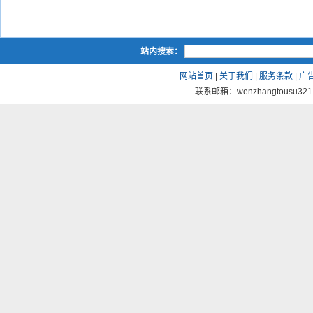
站内搜索：
网站首页
|
关于我们
|
服务条款
|
广
联系邮箱：wenzhangtousu321