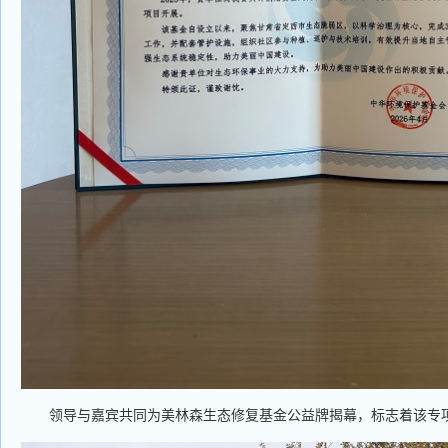
领导与嘉宾共同为美林森生态修复基金公益牌揭幕，标志着该专