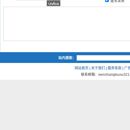
匿名发表
站内搜索：
网站首页
|
关于我们
|
服务条款
|
广
联系邮箱：wenzhangtousu321