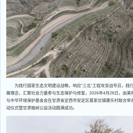
为践行国家生态文明建设战略，响应“三北”工程攻坚战号召，践行
展理念，汇聚社会力量参与生态保护与修复，2026年4月28日，由美
与中华环境保护基金会在甘肃省定西市安定区葛家岔镇康乐村联合举
动仪式暨甘肃植树公益活动圆满成功。