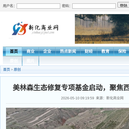
用户名：
密码：
首页
商业
企业
热点新闻
财经
教育
保险
原创
图片
首页
>
原创
美林森生态修复专项基金启动，聚焦
2026-05-10 09:19:59 来源：新化商业网