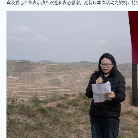
宾及爱心企业表示热烈欢迎和衷心感谢，期待以本次活动为契机，持