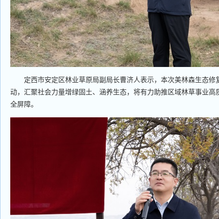
定西市安定区林业草原局副局长曹济人表示，本次美林森生态修复
动，汇聚社会力量增绿固土、涵养生态，将有力助推区域林草事业高
全屏障。