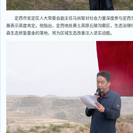
定西市安定区人大常委会副主任马尚智对社会力量深度参与定西生
展表示高度肯定。他指出，定西地处黄土高原丘陵沟壑区，生态治理
森生态修复基金的落地，将为区域生态改善注入坚实动能。