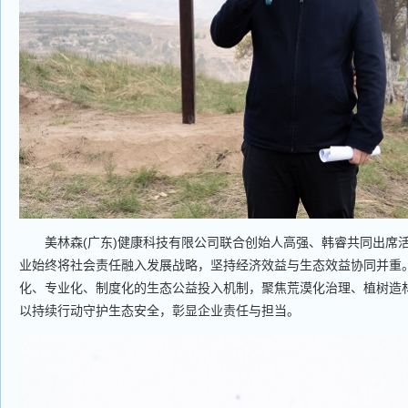
美林森(广东)健康科技有限公司联合创始人高强、韩睿共同出席
业始终将社会责任融入发展战略，坚持经济效益与生态效益协同并重
化、专业化、制度化的生态公益投入机制，聚焦荒漠化治理、植树造
以持续行动守护生态安全，彰显企业责任与担当。