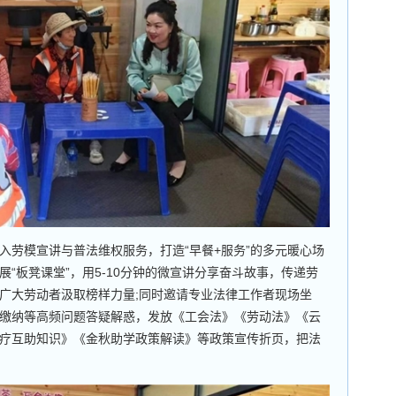
劳模宣讲与普法维权服务，打造“早餐+服务”的多元暖心场
“板凳课堂”，用5-10分钟的微宣讲分享奋斗故事，传递劳
广大劳动者汲取榜样力量;同时邀请专业法律工作者现场坐
缴纳等高频问题答疑解惑，发放《工会法》《劳动法》《云
疗互助知识》《金秋助学政策解读》等政策宣传折页，把法