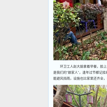
环卫工人赵大姐拿着早餐，脸上满
是我们的“娘家人”，逢年过节都记
能避风挡雨，设施也比家里还齐全，