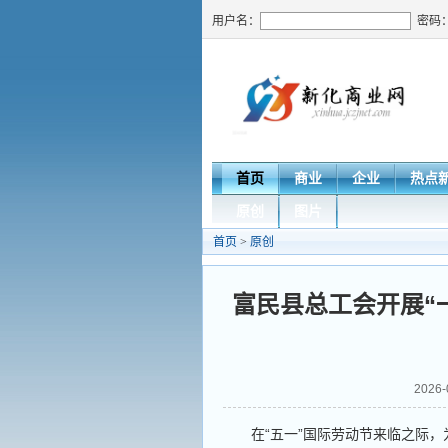
用户名：
密码
首页
商业
企业
热点
原创
图片
首页
>
原创
富民县总工会开展“
2026
在“五一”国际劳动节来临之际，