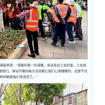
是笑意：“清晨的第一份温暖，来自县总工会的爱。工会就
挂着我们。驿站开展的每次活动都让我们心里暖暖的，这里不仅
样样都替我们考虑到了。”