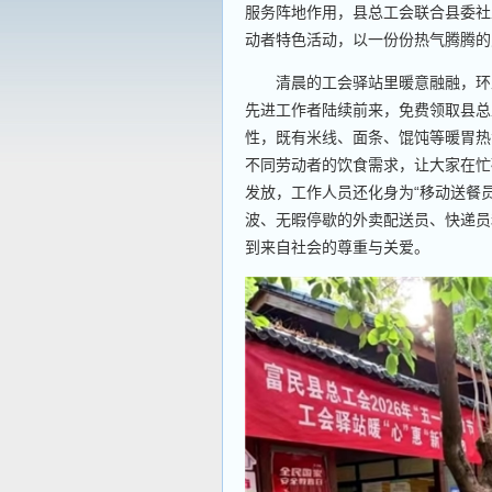
服务阵地作用，县总工会联合县委社工部
动者特色活动，以一份份热气腾腾的
清晨的工会驿站里暖意融融，环卫
先进工作者陆续前来，免费领取县总
性，既有米线、面条、馄饨等暖胃热
不同劳动者的饮食需求，让大家在忙
发放，工作人员还化身为“移动送餐
波、无暇停歇的外卖配送员、快递员
到来自社会的尊重与关爱。