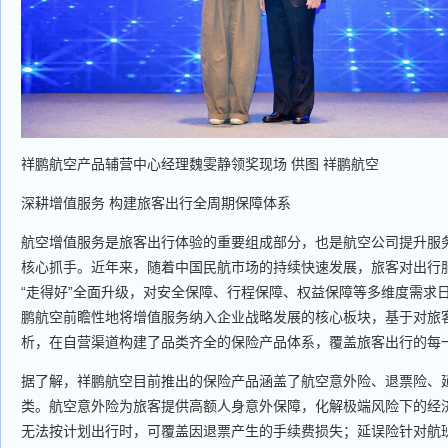
祥鹏航空产品辅营中心经理魏雯静领奖现场 供图 祥鹏航空
深耕增值服务 构建旅客出行全周期保障体系
航空增值服务是旅客出行体验的重要组成部分，也是航空公司提升服
核心抓手。近年来，随着中国民航市场的持续快速发展，旅客对出行服
“走得好”全面升级，对安全保障、行程保障、权益保障等多维度需求
鹏航空前瞻性地将增值服务纳入企业战略发展的核心板块，基于对旅
析，在自营渠道构建了品类齐全的保险产品体系，覆盖旅客出行的每
据了解，祥鹏航空目前推出的保险产品涵盖了航空意外险、退票险、
类。航空意外险为旅客提供高额人身意外保障，化解极端风险下的经
无法按计划出行时，可覆盖因退票产生的手续费损失；延误险针对航