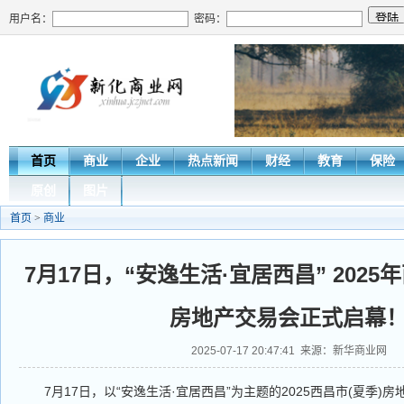
用户名：
密码：
首页
商业
企业
热点新闻
财经
教育
保险
原创
图片
首页
>
商业
7月17日，“安逸生活·宜居西昌” 202
房地产交易会正式启幕
2025-07-17 20:47:41 来源：新华商业网
7月17日，以“安逸生活·宜居西昌”为主题的2025西昌市(夏季)