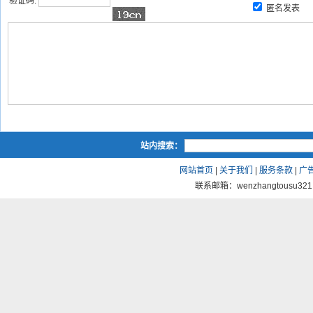
验证码:
匿名发表
站内搜索：
网站首页
|
关于我们
|
服务条款
|
广
联系邮箱：wenzhangtousu321