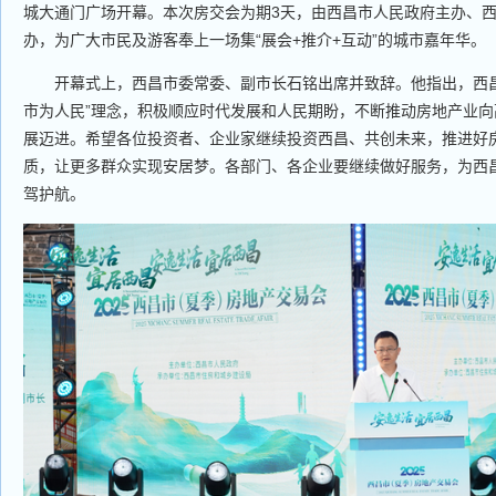
城大通门广场开幕。本次房交会为期3天，由西昌市人民政府主办、
办，为广大市民及游客奉上一场集“展会+推介+互动”的城市嘉年华。
开幕式上，西昌市委常委、副市长石铭出席并致辞。他指出，西昌
市为人民”理念，积极顺应时代发展和人民期盼，不断推动房地产业
展迈进。希望各位投资者、企业家继续投资西昌、共创未来，推进好
质，让更多群众实现安居梦。各部门、各企业要继续做好服务，为西
驾护航。