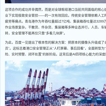
这项合作的成功并非偶然，而是对全球枢纽港口当前共同面临的核心
业下实现极致安全管控——的一次有效回应。传统安全管理依赖人工
疲劳等痛点。青岛港作为年吞吐量超过7亿吨、集装箱吞吐量达3289
作业场景复杂，干散货、件杂货、集装箱等多种业态并行，人员、车
转，安全管理不能再仅只靠“多看几块屏”。
为此，百度一见提出了根本性的解决方案：把原本的摄像头升级成了全
员”。这标志着港口安全管理正从“人盯屏幕、事后回看”，全面转型为“
险、实时预警、闭环处置”的新阶段。这背后是AI四项核心能力的深