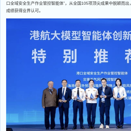
口全域安全生产作业管控智能体”，从全国105项顶尖成果中脱颖而出
成绩获得业界认可。