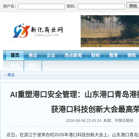
用户名：
密码：
首页
商业
企业
热点新闻
财经
教育
保险
原创
图片
>
商业
‌AI重塑港口安全管理：山东港口青岛
获港口科技创新大会最高
2026-06-06 22:45:24 来源：中国日报网
近日，在浙江宁波举办的2026年港口科技创新大会上，山东港口青岛