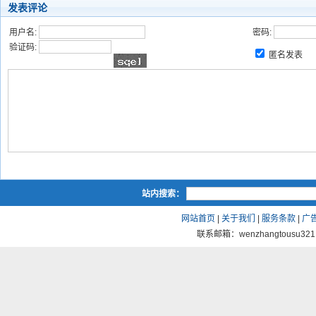
发表评论
用户名:
密码:
验证码:
匿名发表
站内搜索：
网站首页
|
关于我们
|
服务条款
|
广
联系邮箱：wenzhangtousu321