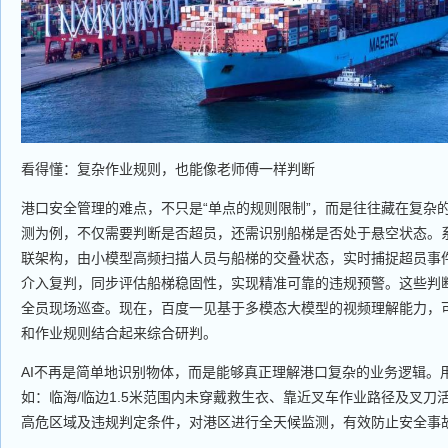
看得懂：复杂作业规则，也能像老师傅一样判断
港口安全管理的难点，不只是“单点的规则限制”，而是往往藏在复杂
测为例，不仅需要判断是否超员，还需识别船梯是否处于悬空状态。系
联架构，由小模型高频扫描人员与船梯的交叠状态，实时捕捉超员事
介入复判，同步评估船梯稳固性，实现精准可靠的违规预警。这些判
全员现场巡查。现在，百度一见基于多模态大模型的视频理解能力，
和作业规则结合起来综合研判。
AI不再是简单地识别物体，而是能够真正理解港口复杂的业务逻辑。
如：临海/临边1.5米范围内未穿戴救生衣、靠近叉车作业路径及叉刀
高危区域及违规判定条件，对港区进行全天候监测，有效防止安全事