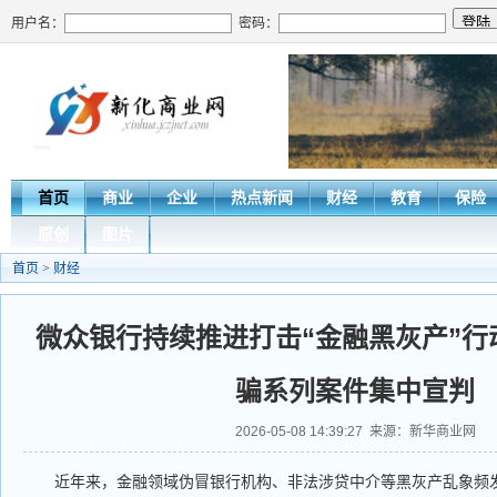
用户名：
密码：
首页
商业
企业
热点新闻
财经
教育
保险
原创
图片
首页
>
财经
微众银行持续推进打击“金融黑灰产”行
骗系列案件集中宣判
2026-05-08 14:39:27 来源：新华商业网
近年来，金融领域伪冒银行机构、非法涉贷中介等黑灰产乱象频发