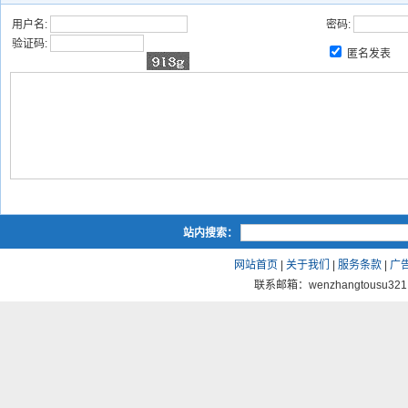
用户名:
密码:
验证码:
匿名发表
站内搜索：
网站首页
|
关于我们
|
服务条款
|
广
联系邮箱：wenzhangtousu321