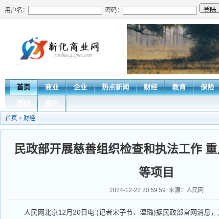
用户名：
密码：
首页
商业
企业
热点新闻
财经
教育
保险
原创
图片
首页
>
财经
民政部开展慈善组织检查和执法工作 
等项目
2024-12-22 20:59:59 来源：人民网
人民网北京12月20日电 (记者宋子节、温璐)据民政部官网消息