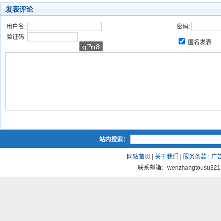
发表评论
用户名:
密码:
验证码:
匿名发表
站内搜索：
网站首页
|
关于我们
|
服务条款
|
广
联系邮箱：wenzhangtousu321