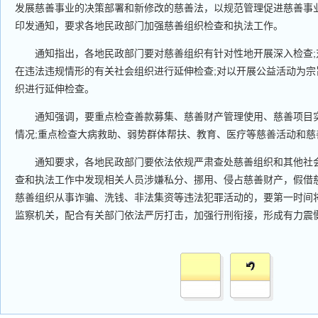
发展慈善事业的决策部署和新修改的慈善法，以规范管理促进慈善事
印发通知，要求各地民政部门加强慈善组织检查和执法工作。
通知指出，各地民政部门要对慈善组织有针对性地开展深入检查;
在违法违规情形的有关社会组织进行延伸检查;对以开展公益活动为宗
织进行延伸检查。
通知强调，要重点检查善款募集、慈善财产管理使用、慈善项目实
情况;重点检查大病救助、弱势群体帮扶、教育、医疗等慈善活动和慈
通知要求，各地民政部门要依法依规严肃查处慈善组织和其他社会
查和执法工作中发现相关人员涉嫌私分、挪用、侵占慈善财产，假借
慈善组织从事诈骗、洗钱、非法集资等违法犯罪活动的，要第一时间
监察机关，配合有关部门依法严厉打击，加强行刑衔接，形成有力震