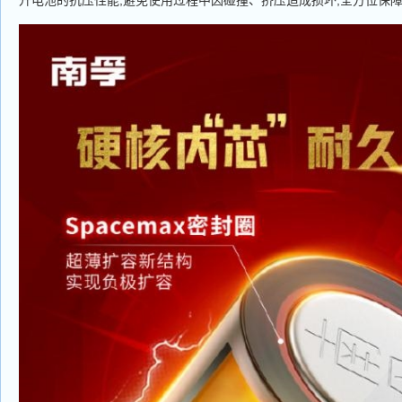
升电池的抗压性能,避免使用过程中因碰撞、挤压造成损坏,全方位保