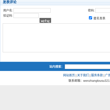
发表评论
用户名:
密码:
验证码:
匿名发表
站内搜索：
网站首页
|
关于我们
|
服务条款
|
广
联系邮箱：wenzhangtousu321