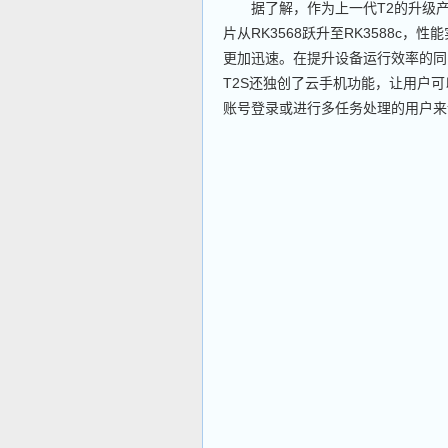
据了解，作为上一代T2的升级产品
片从RK3568跃升至RK3588c
更加迅速。在提升设备运行效率的同
T2S还独创了云手机功能，让用户
账号登录或进行多任务处理的用户来