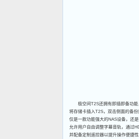
极空间T2S还拥有即插即备功能
将存储卡插入T2S，双击侧面的备
仅是一款功能强大的NAS设备，还是
允许用户自由调整字幕音轨，通过HDM
并配备定制遥控器以提升操作便捷性。