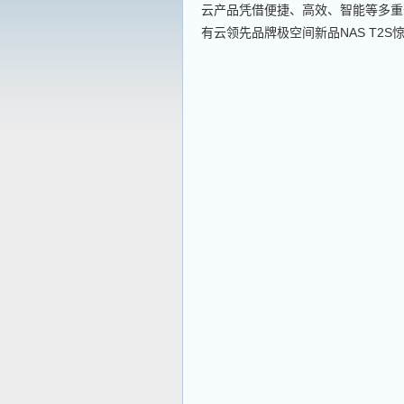
云产品凭借便捷、高效、智能等多重
有云领先品牌极空间新品NAS T2