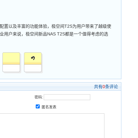
置以及丰富的功能体验，极空间T2S为用户带来了越级使
用户来说，极空间新品NAS T2S都是一个值得考虑的选
共有
0
条评论
密码:
匿名发表