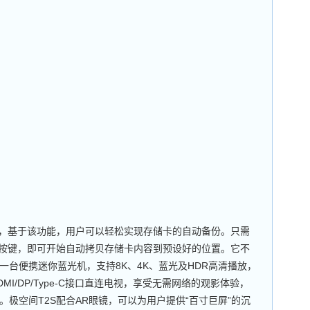
，基于该功能，用户可以轻松实现存储卡的自动备份。只需
份按键，即可开始自动拷贝存储卡内容到预设好的位置。它不
一台便携迷你蓝光机，支持8K、4K、蓝光及HDR高清播放，
I/DP/Type-C接口直连电视，享受无需网络的观影体验，
极空间T2S配合AR眼镜，可以为用户提供“百寸巨屏”的沉