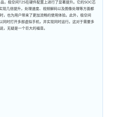
，极空间T2S在硬件配置上进行了显著提升。它的SOC芯
，性能实现几倍提升，处理速度、视频解码以及图像处理等方面都
时，也为用户带来了更加流畅的使用体验。此外，极空间
可以同时打开多部虚拟手机，并实现同时运行。这对于需要多
说，无疑是一个巨大的福音。