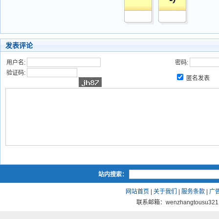
发表评论
用户名:
密码:
验证码:
匿名发表
站内搜索：
网站首页
|
关于我们
|
服务条款
|
广
联系邮箱：wenzhangtousu321