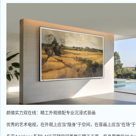
颜值实力双在线：精工外观搭配专业沉浸式音画
优秀的艺术电视，在外观上应当"隐身"于空间，在音画上应当"在场"