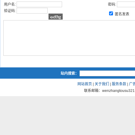
用户名:
密码:
验证码:
匿名发表
站内搜索：
网站首页
|
关于我们
|
服务条款
|
广
联系邮箱：wenzhangtousu321