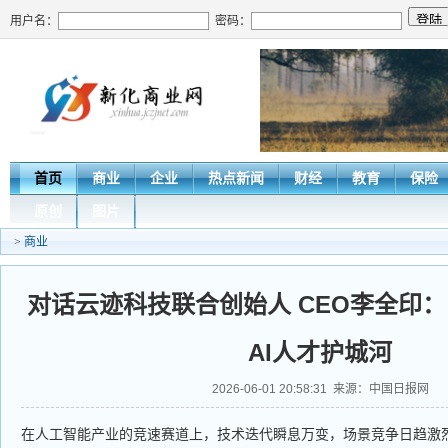
用户名：
密码：
首页
商业
企业
热点新闻
财经
教育
保险
原创
图片
>
商业
对话云迹科技联合创始人 CEO李全印
AI人才护城河
2026-06-01 20:58:31 来源：中国日报网
在人工智能产业的竞速赛道上，技术迭代瞬息万变，场景竞争日趋激