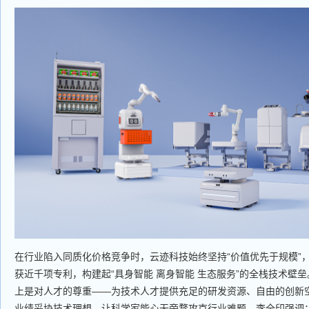
在行业陷入同质化价格竞争时，云迹科技始终坚持“价值优先于规模”
获近千项专利，构建起“具身智能 离身智能 生态服务”的全栈技术壁
上是对人才的尊重——为技术人才提供充足的研发资源、自由的创新
业绩妥协技术理想，让科学家能心无旁骛攻克行业难题。李全印强调：