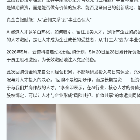
是短期薪资，而是能否做有价值的技术、能否见证自己的创新落地、
真金白银赋能：从“雇佣关系”到“事业合伙人”
AI赛道人才竞争白热化，如何吸引、留住顶尖人才，是所有企业的必
的人才激励，是让人才成为企业成长的受益者，从“打工人”变为“事业
2026年5月，云迹科技启动股份回购计划，5月20日至28日累计斥资
于员工股权激励，为长效激励池注入充足储备。
此次回购资金均来自公司经营积累，不影响研发投入与日常运营，充
况与对人才投入的决心。“回购不是短期炒作，而是长期投资——投
于与我们并肩作战的人才。”李全印表示，在AI行业，核心人才的价
股权绑定，可以让人才与企业形成“风险共担、价值共享”的命运共同