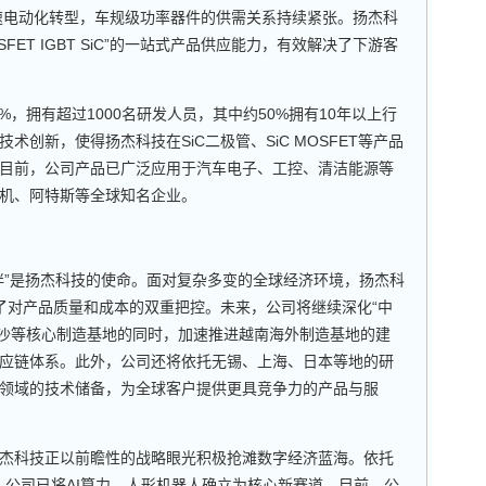
速电动化转型，车规级功率器件的供需关系持续紧张。扬杰科
SFET IGBT SiC”的一站式产品供应能力，有效解决了下游客
，拥有超过1000名研发人员，其中约50%拥有10年以上行
创新，使得扬杰科技在SiC二极管、SiC MOSFET等产品
目前，公司产品已广泛应用于汽车电子、工控、清洁能源等
机、阿特斯等全球知名企业。
”是扬杰科技的使命。面对复杂多变的全球经济环境，扬杰科
现了对产品质量和成本的双重把控。未来，公司将继续深化“中
、长沙等核心制造基地的同时，加速推进越南海外制造基地的建
应链体系。此外，公司还将依托无锡、上海、日本等地的研
领域的技术储备，为全球客户提供更具竞争力的产品与服
科技正以前瞻性的战略眼光积极抢滩数字经济蓝海。依托
积淀，公司已将AI算力、人形机器人确立为核心新赛道。目前，公