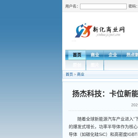
用户名：
密码
首页
商业
企业
热点
原创
图片
首页
>
商业
扬杰科技：卡位新
202
随着全球新能源汽车产业进入“下
的爆发式增长，功率半导体作为核心
导体（如碳化硅SiC）和高密度IG