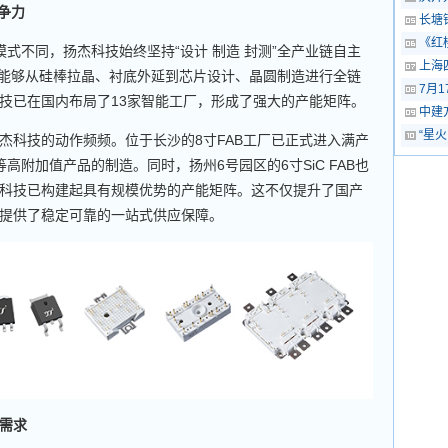
争力
长塘
《红
模式不同，扬杰科技始终坚持“设计 制造 封测”全产业链自主
上海
司能够从硅棒拉晶、衬底外延到芯片设计、晶圆制造进行全链
7月1
技已在国内布局了13家智能工厂，形成了强大的产能矩阵。
中建
“星
科技的动作频频。位于长沙的8寸FAB工厂已正式进入满产
T等高附加值产品的制造。同时，扬州6号园区的6寸SiC FAB也
科技已构建起具有规模优势的产能矩阵。这不仅提升了国产
提供了稳定可靠的一站式供应保障。
需求