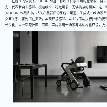
在既往的语境下，QUORRA这一称呼往往象征着聪慧果敢、自
力，代表着自主感知、极速响应、稳定可靠、无惧挑战的精神。这一
入QUORRA品牌中。相关产品背后的系统，可通过生成式三维场景
交互关系、预判潜在风险，实现环境感知、自主决策与执行控制的闭
代优化，以此适配社区、园区、室内外混合场景等非结构化环境，完