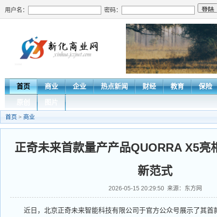
用户名：
密码：
首页
商业
企业
热点新闻
财经
教育
保险
原创
图片
首页
>
商业
正奇未来首款量产产品QUORRA X5亮
新范式
2026-05-15 20:29:50 来源：东方网
近日，北京正奇未来智能科技有限公司于官方公众号展示了其首