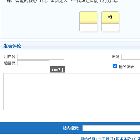
锋、智能的核心气质，重新定义下一代短途智能出行方式。
发表评论
用户名:
密码:
验证码:
匿名发表
站内搜索：
网站首页
|
关于我们
|
服务条款
|
广