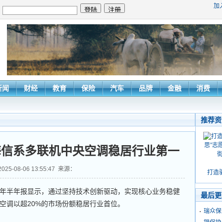
加
：
新闻
财经
教育
保险
汽车
品牌
金融
消费
推荐资
海信系多联机中央空调稳居行业第一
2025-08-06 13:55:47 来源：
打造
5年半年报显示，通过坚持技术创新驱动，实现核心业务稳健
最后更
空调以超20%的市场份额稳居行业首位。
瑞众保