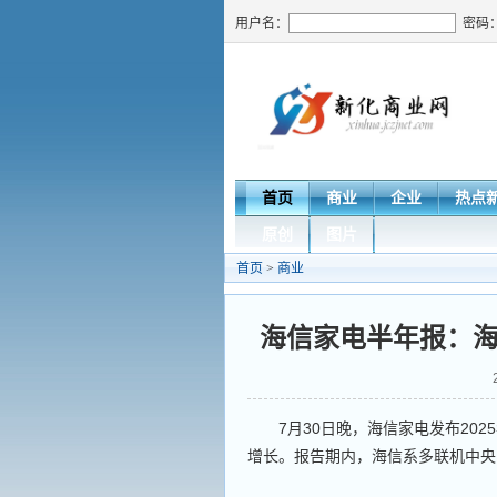
用户名：
密码
首页
商业
企业
热点
原创
图片
首页
>
商业
海信家电半年报：
7月30日晚，海信家电发布202
增长。报告期内，海信系多联机中央