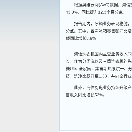
根据奥维云网(AVC)数据，海信
43.9%，同比提升12.3个百分点。
报告期内，冰箱业务表现稳健，海信
分点。其中，容声冰箱零售额同比增长
额同比增长8.6%。
海信洗衣机国内主营业务收入同比增
长。作为分类洗以及三筒洗衣机的先
糖Ultra全家筒，集宙斯热泵烘干
技，洗净比跃升至1.33，并向全行
此外，海信厨电业务持续升级产品
售收入同比增长52%。