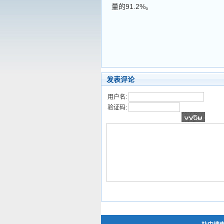
量的91.2%。
发表评论
用户名:
验证码: