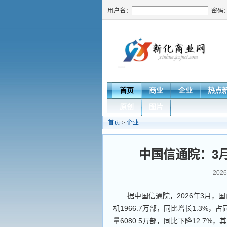
用户名：
密码
首页
商业
企业
热点
原创
图片
首页
>
企业
中国信通院：3月
202
据中国信通院，2026年3月，国内
机1966.7万部，同比增长1.3%，
量6080.5万部，同比下降12.7%，