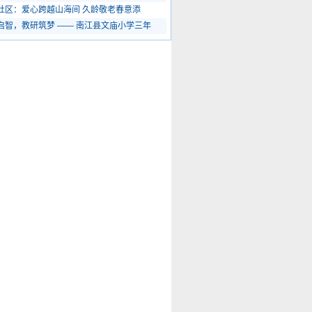
社区：爱心跨越山海间 久龄敬老春意添
启智，教研筑梦 —— 南江县文庙小学三年