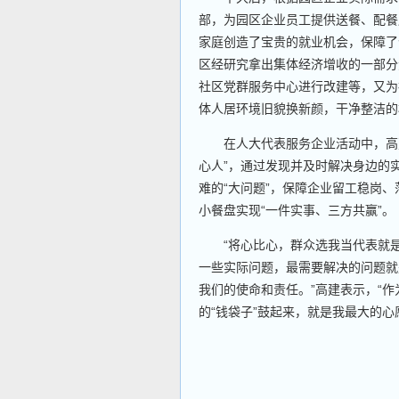
部，为园区企业员工提供送餐、配餐
家庭创造了宝贵的就业机会，保障了
区经研究拿出集体经济增收的一部分
社区党群服务中心进行改建等，又为
体人居环境旧貌换新颜，干净整洁的
在人大代表服务企业活动中，高建
心人”，通过发现并及时解决身边的
难的“大问题”，保障企业留工稳岗
小餐盘实现“一件实事、三方共赢”。
“将心比心，群众选我当代表就是
一些实际问题，最需要解决的问题就
我们的使命和责任。”高建表示，“
的“钱袋子”鼓起来，就是我最大的心愿