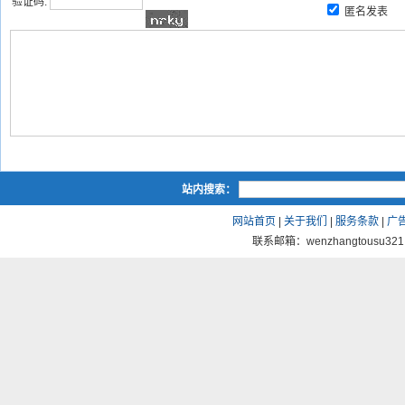
验证码:
匿名发表
站内搜索：
网站首页
|
关于我们
|
服务条款
|
广
联系邮箱：wenzhangtousu321