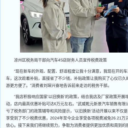
凉州区税务局干部向汽车4S店财务人员宣传税费政策
“现在新车的外观、配置、舒适程度让我十分满意，我现在开的车
车，这次趁着补贴，直接省了不少钱，补贴政策让我购买了心仪已久
游更方便了。”消费者刘琛兴奋地告诉前来走访的税务干部。
“我店积极响应国家‘以旧换新’的政策，结合我店及厂家政策开展
动，店内最高优惠补贴可达6万元左右。”武威乾元新景汽车销售有限
亏了税务部门的政策辅导和风险提示，‘以旧换新’活动开展以来不仅
享受到了不少税费优惠，2024年至今企业享受各项税费减免26.21
信心。接下来我们将继续努力，争取为消费者提供更加优质和周到的服