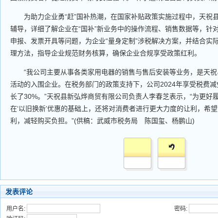
为助力企业勇“赶”国补热潮，在国家补贴政策实施过程中，天祝
辅导，详细了解企业在“国补”新业务中的操作流程、销售数据等，针
申报、发票开具等问题，为企业“量身定制”涉税解决方案，并结合实
理方法，指导企业规范财务核算，确保企业合规享受政策红利。
“我公司主要从事各类家用电器的销售与售后安装等业务，是天祝县
活动的入围企业。在税务部门的政策支持下，公司2024年享受税费减
长了30%。”天祝县新弘烨商贸有限公司负责人李春芝表示，“为更好
在‘以旧换新’优惠的基础上，还将对消费者进行更大力度的让利，希
利，减轻购买负担。”(供稿：武威市税务局 陈国玺、杨鹏山)
发表评论
用户名:
密码: