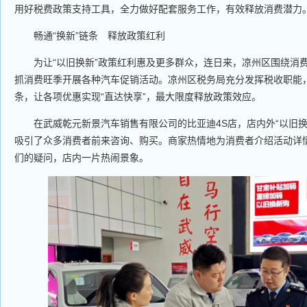
用好税费政策支持工具，全力做好配套服务工作，有效释放消费潜力
畅通“换新”链条 释放政策红利
为让“以旧换新”政策红利惠及更多群众，连日来，凉州区围绕消费
抓消费旺季开展各种汽车促销活动。凉州区税务局充分发挥税收职能
条，让各项优惠实现“直达快享”，最大限度释放政策效应。
在武威乾元新景汽车销售有限公司的比亚迪4S店，店内外“以旧换
吸引了众多消费者前来咨询、购买。商家热情地为消费者介绍活动详
们的疑问，店内一片热闹景象。